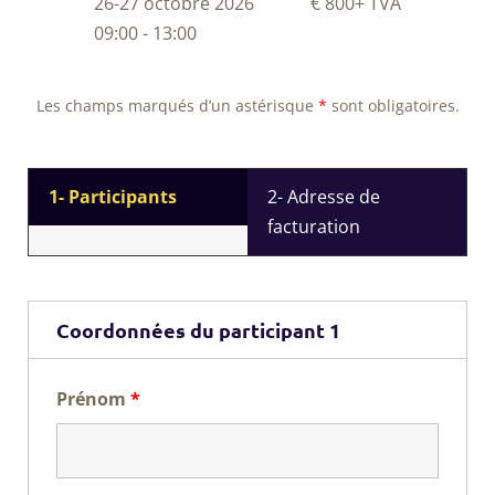
26-27 octobre 2026
€ 800
+ TVA
09:00 - 13:00
Les champs marqués d’un astérisque
*
sont obligatoires.
1- Participants
2- Adresse de
facturation
Coordonnées du participant 1
Prénom
*