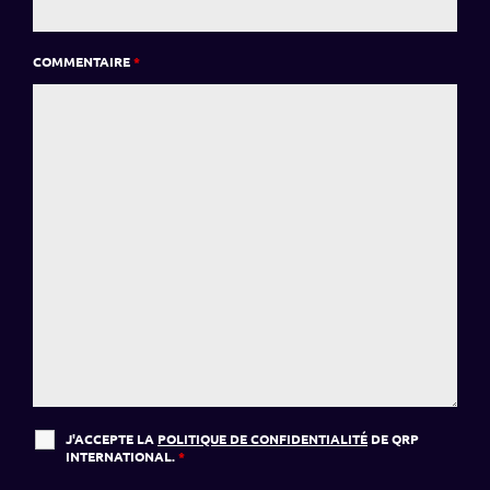
COMMENTAIRE
*
J'ACCEPTE LA
POLITIQUE DE CONFIDENTIALITÉ
DE QRP
INTERNATIONAL.
*