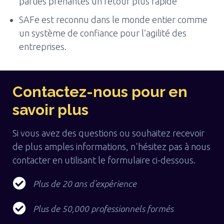
parties prenantes un retour plus rapide
SAFe est reconnu dans le monde entier comme
un système de confiance pour l’agilité des
entreprises.
Contactez-nous pour en
savoir plus
Si vous avez des questions ou souhaitez recevoir
de plus amples informations, n'hésitez pas à nous
contacter en utilisant le formulaire ci-dessous.
Plus de 20 ans d'expérience
Plus de 50,000 professionnels formés