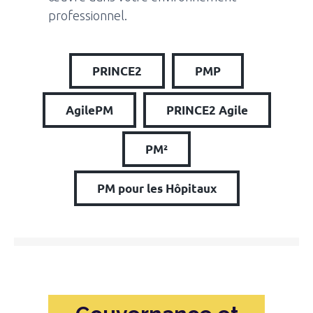
professionnel.
PRINCE2
PMP
AgilePM
PRINCE2 Agile
PM²
PM pour les Hôpitaux