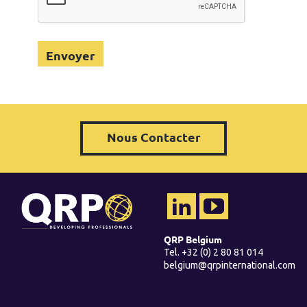
Nous Contacter
QRP Belgium
Tel. +32 (0) 2 80 81 014
belgium@qrpinternational.com