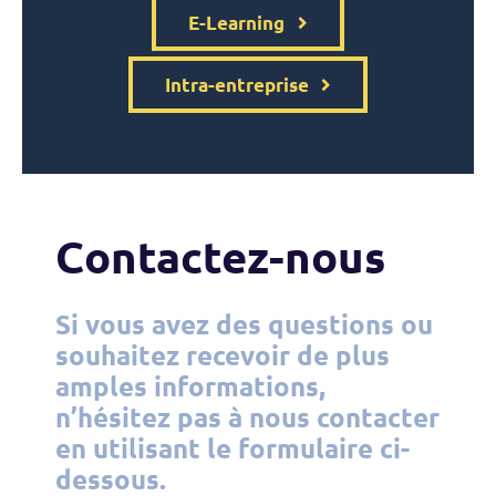
E-Learning
Intra-entreprise
Contactez-nous
Si vous avez des questions ou
souhaitez recevoir de plus
amples informations,
n’hésitez pas à nous contacter
en utilisant le formulaire ci-
dessous.