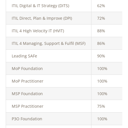
ITIL Digital & IT Strategy (DITS)
62%
ITIL Direct, Plan & Improve (DPI)
72%
ITIL 4 High Velocity IT (HVIT)
88%
ITIL 4 Managing, Support & Fulfil (MSF)
86%
Leading SAFe
90%
MoP Foundation
100%
MoP Practitioner
100%
MSP Foundation
100%
MSP Practitioner
75%
P3O Foundation
100%