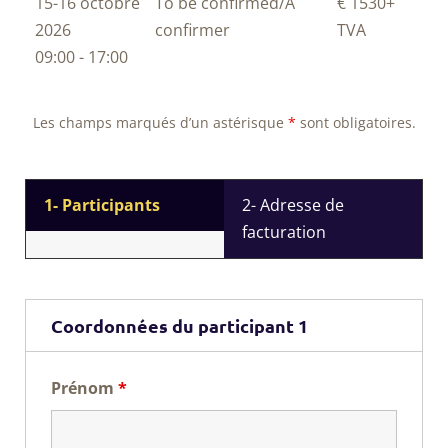
15-16 octobre
To be confirmed/À
€ 1530
+
2026
confirmer
TVA
09:00 - 17:00
Les champs marqués d’un astérisque
*
sont obligatoires.
1- Participants
2- Adresse de
facturation
Coordonnées du participant 1
Prénom
*