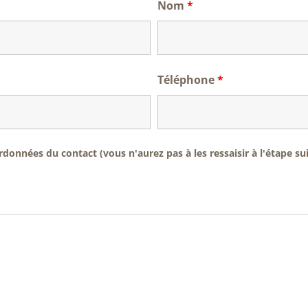
Nom
*
Téléphone
*
onnées du contact (vous n'aurez pas à les ressaisir à l'étape su