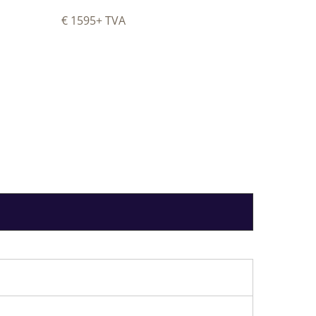
€ 1595
+ TVA