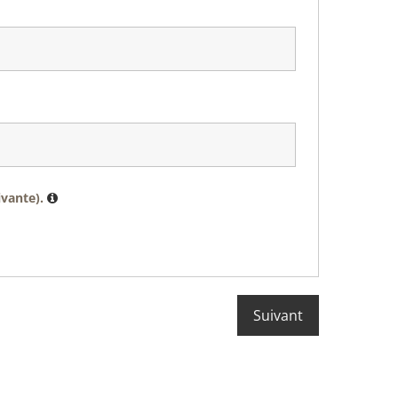
ivante).