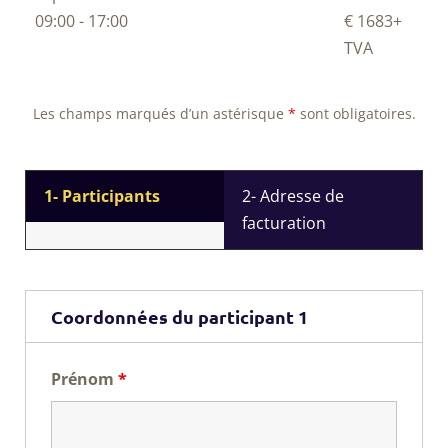
09:00 - 17:00
€ 1683
+
TVA
Les champs marqués d’un astérisque
*
sont obligatoires.
1- Participants
2- Adresse de
facturation
Coordonnées du participant 1
Prénom
*