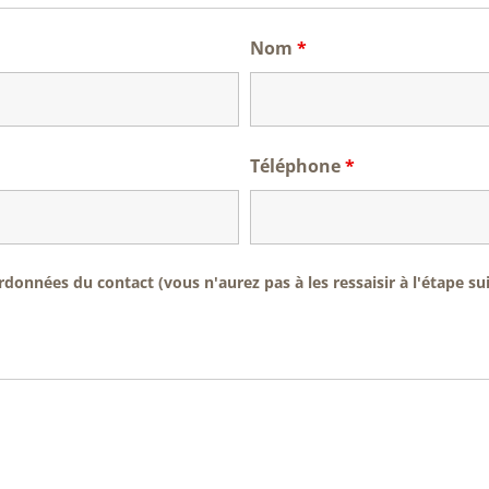
Nom
*
Téléphone
*
onnées du contact (vous n'aurez pas à les ressaisir à l'étape su