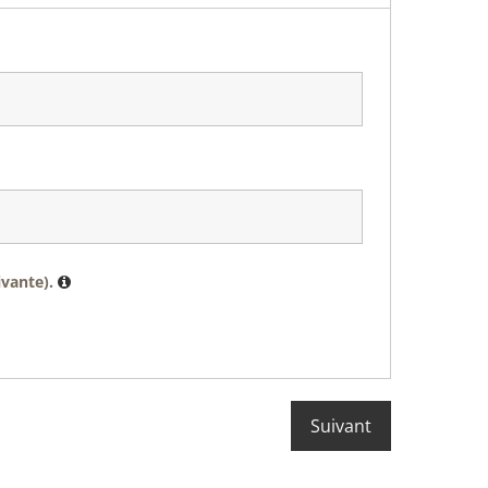
ivante).