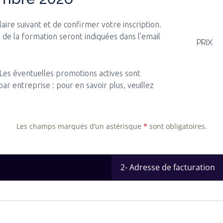
laire suivant et de confirmer votre inscription.
 de la formation seront indiquées dans l’email
PRIX
 Les éventuelles promotions actives sont
r entreprise : pour en savoir plus, veuillez
Les champs marqués d’un astérisque
*
sont obligatoires.
2- Adresse de facturation