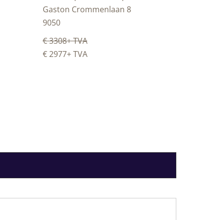
Gaston Crommenlaan 8
9050
€ 3308
+ TVA
€ 2977
+ TVA