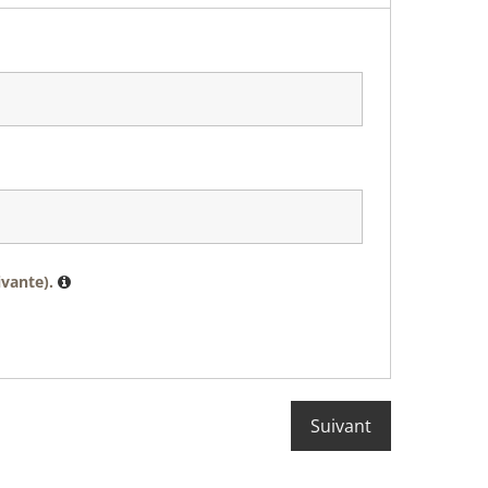
ivante).