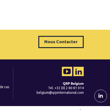
Nous Contacter
QRP Belgium
 de cas
Tel. +32 (0) 2 80 81 014
belgium@qrpinternational.com