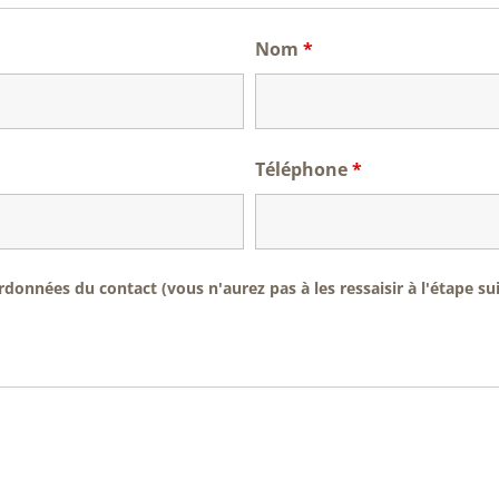
Nom
*
Téléphone
*
onnées du contact (vous n'aurez pas à les ressaisir à l'étape su