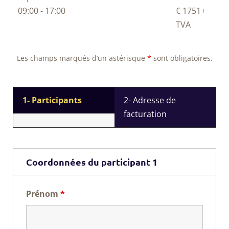
09:00 - 17:00
€ 1751
+
TVA
Les champs marqués d’un astérisque
*
sont obligatoires.
1- Participants
2- Adresse de
facturation
Coordonnées du participant 1
Prénom
*