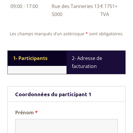
09:00 - 17:00
Rue des Tanneries 13
€ 1751
+
5000
TVA
Les champs marqués d’un astérisque
*
sont obligatoires.
1- Participants
2- Adresse de
facturation
Coordonnées du participant 1
Prénom
*