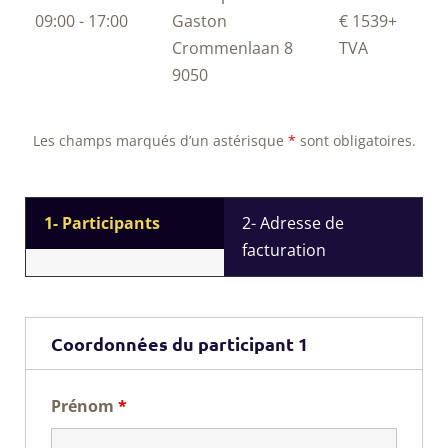
09:00 - 17:00
Gaston
€ 1539
+
Crommenlaan 8
TVA
9050
Les champs marqués d’un astérisque
*
sont obligatoires.
1- Participants
2- Adresse de
facturation
Coordonnées du participant 1
Prénom
*