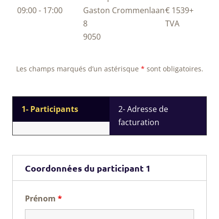
09:00 - 17:00
Gaston Crommenlaan
€ 1539
+
8
TVA
9050
Les champs marqués d’un astérisque
*
sont obligatoires.
1- Participants
2- Adresse de
facturation
Coordonnées du participant 1
Prénom
*