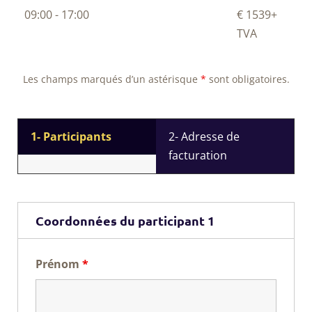
09:00 - 17:00
€ 1539
+
TVA
Les champs marqués d’un astérisque
*
sont obligatoires.
1- Participants
2- Adresse de
facturation
Coordonnées du participant 1
Prénom
*