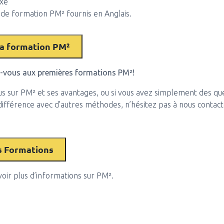
axe
de formation PM² fournis en Anglais.
z-vous aux premières formations PM²!
lus sur PM² et ses avantages, ou si vous avez simplement des q
 différence avec d’autres méthodes, n’hésitez pas à nous contac
oir plus d’informations sur PM².