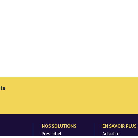
ts
e
NOS SOLUTIONS
EN SAVOIR PLUS
Présentiel
Actualité