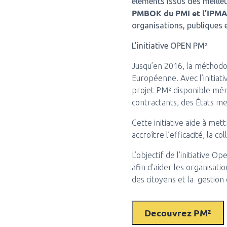
éléments issus des meille
PMBOK du PMI et l’IPM
organisations, publiques e
L’initiative OPEN PM²
Jusqu’en 2016, la méthodolo
Européenne. Avec l’initia
projet PM² disponible mêm
contractants, des États m
Cette initiative aide à me
accroître l’efficacité, la 
L’objectif de l’initiative
afin d’aider les organisatio
des citoyens et la gestion