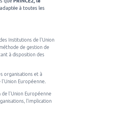
PRINCE2, le
es que
 adaptée à toutes les
es Institutions de l’Union
 méthode de gestion de
ant à disposition des
s organisations et à
 de l’Union Européenne.
ein de l’Union Européenne
ganisations, l’implication