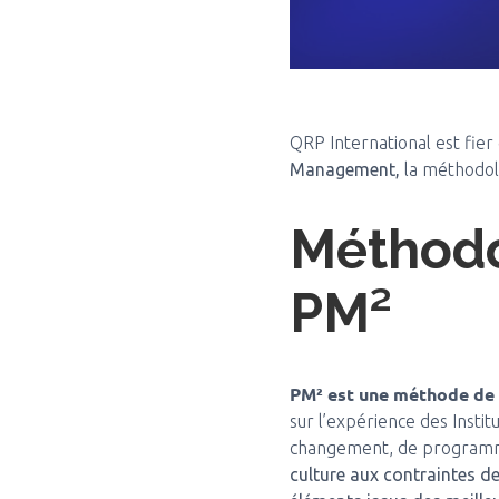
QRP International est fier
Management,
la méthodol
Méthodo
PM²
PM² est une méthode de 
sur l’expérience des Instit
changement, de programm
culture aux contraintes de