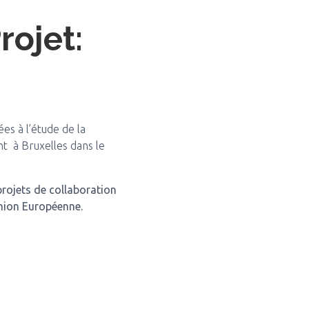
rojet:
ées à l’étude de la
t à Bruxelles dans le
rojets de collaboration
Union Européenne.