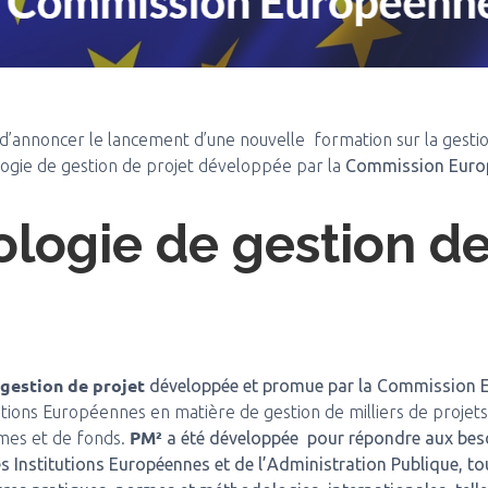
 d’annoncer le lancement d’une nouvelle formation sur la gesti
ogie de gestion de projet développée par la
Commission Euro
logie de gestion de
gestion de projet
développée et promue par la Commission 
utions Européennes en matière de gestion de milliers de projets, 
PM²
es et de fonds.
a été développée pour répondre aux besoi
s Institutions Européennes et de l’Administration Publique, to