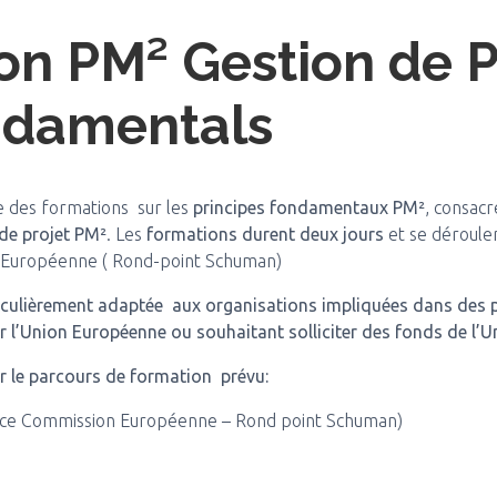
on PM² Gestion de P
ndamentals
e des formations sur les
principes fondamentaux PM²
, consacr
de projet PM²
. Les
formations durent deux jours
et se déroulen
n Européenne ( Rond-point Schuman)
iculièrement adaptée aux organisations impliquées dans des p
ar l’Union Européenne ou souhaitant solliciter des fonds de l’
r le parcours de formation prévu:
pace Commission Européenne – Rond point Schuman)