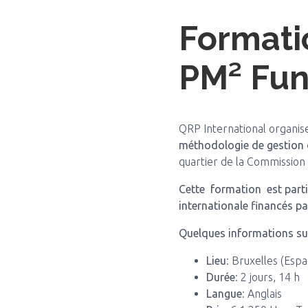
Formati
PM² Fu
QRP International organis
méthodologie de gestion 
quartier de la Commissio
Cette formation est part
internationale financés p
Quelques informations su
Lieu
: Bruxelles (Es
Durée
: 2 jours, 14 h
Langue
: Anglais