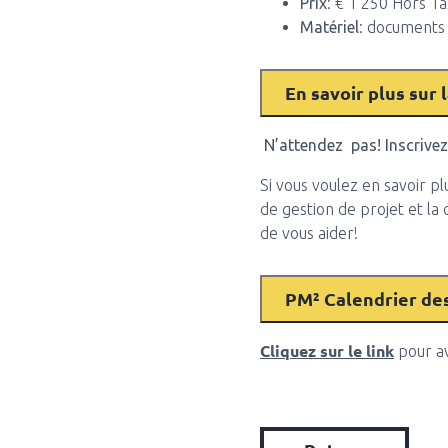
Prix
: € 1 250 Hors T
Matériel
: documents 
N’attendez pas! Inscrive
Si vous voulez en savoir p
de gestion de projet et la
de vous aider!
Cliquez sur le link
pour av