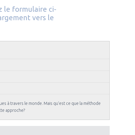
 le formulaire ci-
argement vers le
ques à travers le monde. Mais qu’est ce que la méthode
ette approche?