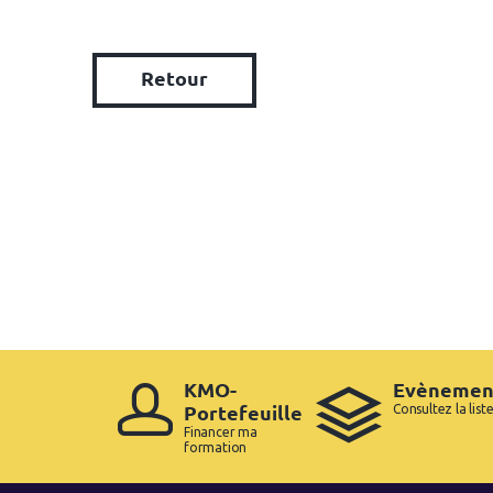
Retour
KMO-
Evènemen
Portefeuille
Consultez la list
Financer ma
formation