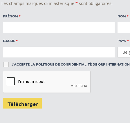
Les champs marqués d’un astérisque
*
sont obligatoires.
PRÉNOM
*
NOM
*
E-MAIL
*
PAYS
*
J'ACCEPTE LA
POLITIQUE DE CONFIDENTIALITÉ
DE QRP INTERNATION