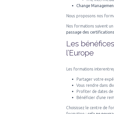
Change Managemen
Nous proposons nos forma
Nos formations suivent u
passage des certification
Les bénéfices
l’Europe
Les formations interentrep
Partager votre expér
Vous rendre dans dive
Profiter de dates de
Bénéficier d’une remi
Choisissez le centre de fo
formation :
cela ne pourrai