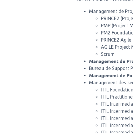
Management de Proj
PRINCE2 (Proje
PMP (Project 
PM2 Foundati
PRINCE2 Agile
AGILE Projec
Scrum
Management de P
Bureau de Support P
Management de Por
Management des serv
ITIL Foundatio
ITIL Practitione
ITIL Intermedia
ITIL Intermedia
ITIL Intermedia
ITIL Intermedia
ITIL Intermedi