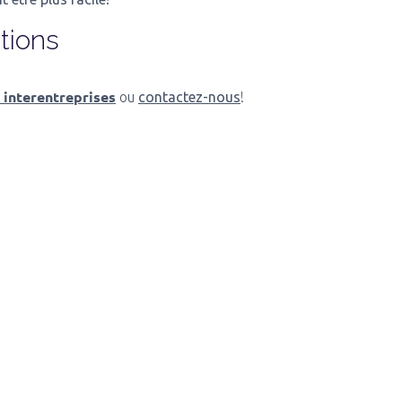
tions
 interentreprises
ou
contactez-nous
!