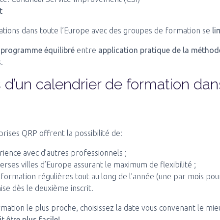
t
tions dans toute l’Europe avec des groupes de formation se
li
n
programme équilibré
entre
application pratique de la métho
s
.
 d’un calendrier de formation dan
rises QRP offrent la possibilité de:
ience avec d’autres professionnels ;
rses villes d’Europe assurant le maximum de flexibilité ;
 formation régulières tout au long de l’année (une par mois po
se dès le deuxième inscrit.
rmation le plus proche, choisissez la date vous convenant le mi
t être plus facile!