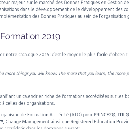
acteur majeur sur le marché des Bonnes Pratiques en Gestion de
rganisations dans le développement de le développement des c
implémentation des Bonnes Pratiques au sein de l’organisation 
 Formation 2019
r notre catalogue 2019: c’est le moyen le plus facile d’obteni
he more things you will know. The more that you learn, the more pla
nifiant un calendrier riche de formations accréditées sur les 
 à celles des organisations.
 Organisme de Formation Accrédité (ATO) pour
PRINCE2®, ITIL
e™,
Change Management ainsi que Registered Education Provi
s accrédités dans les domaines suivant: