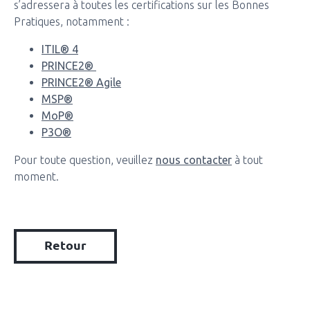
s’adressera à toutes les certifications sur les Bonnes
Pratiques, notamment :
ITIL® 4
PRINCE2®
PRINCE2® Agile
MSP®
MoP®
P3O®
Pour toute question, veuillez
nous contacter
à tout
moment.
Retour