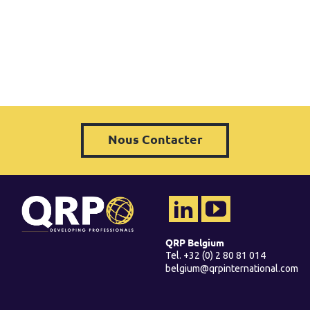
Nous Contacter
QRP Belgium
Tel. +32 (0) 2 80 81 014
belgium@qrpinternational.com