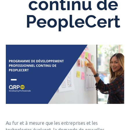
continu de
PeopleCert
Au fur et à mesure que les entreprises et les