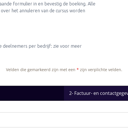
taande formulier in en bevestig de boeking. Alle
 over het annuleren van de cursus worden
e deelnemers per bedrijf: zie voor meer
Velden die gemarkeerd zijn met een
*
zijn verplichte velden.
2- Factuur- en contactgege