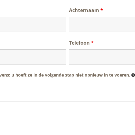
Achternaam
*
Telefoon
*
ens: u hoeft ze in de volgende stap niet opnieuw in te voeren.