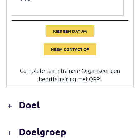
KIES EEN DATUM
NEEM CONTACT OP
Complete team trainen? Organiseer een
bedrijfstraining met QRP!
Doel
Doelgroep