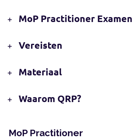
MoP Practitioner Examen
Vereisten
Materiaal
Waarom QRP?
MoP Practitioner