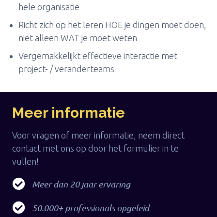
hele organisatie
Richt zich op het leren HOE je dingen moet doen,
niet alleen WAT je moet weten
Vergemakkelijkt effectieve interactie met
project- / veranderteams
Meer informatie
Voor vragen of meer informatie, neem direct
contact met ons op door het formulier in te
vullen!
Meer dan 20 jaar ervaring
50.000+ professionals opgeleid