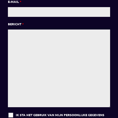
E-MAIL
*
BERICHT
*
IK STA HET GEBRUIK VAN MIJN PERSOONLIJKE GEGEVENS