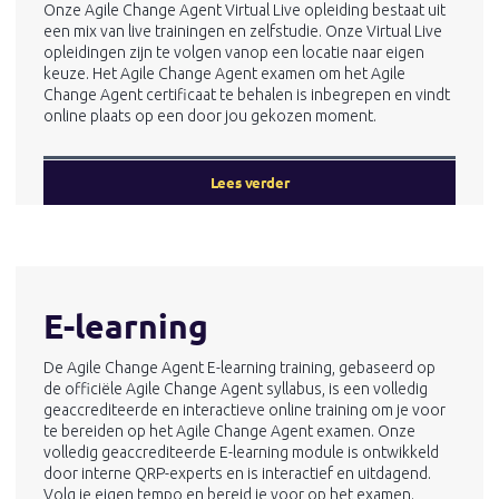
Onze Agile Change Agent Virtual Live opleiding bestaat uit
een mix van live trainingen en zelfstudie. Onze Virtual Live
opleidingen zijn te volgen vanop een locatie naar eigen
keuze. Het Agile Change Agent examen om het Agile
Change Agent certificaat te behalen is inbegrepen en vindt
online plaats op een door jou gekozen moment.
Lees verder
E-learning
De Agile Change Agent E-learning training, gebaseerd op
de officiële Agile Change Agent syllabus, is een volledig
geaccrediteerde en interactieve online training om je voor
te bereiden op het Agile Change Agent examen. Onze
volledig geaccrediteerde E-learning module is ontwikkeld
door interne QRP-experts en is interactief en uitdagend.
Volg je eigen tempo en bereid je voor op het examen.