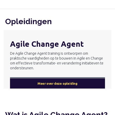
Opleidingen
Agile Change Agent
De Agile Change Agent training is ontworpen om
praktische vaardigheden op te bouwen in Agile en Change
om effectieve transformatie- en verandering initiatieven te
ondersteunen.
Meer over deze opleiding
Wat is Agile Change Agent?