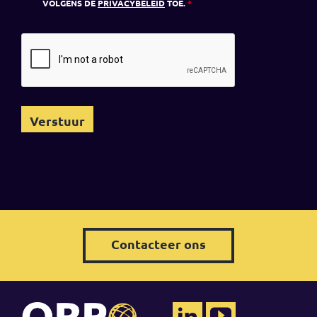
VOLGENS DE
PRIVACYBELEID
TOE.
*
Contacteer ons