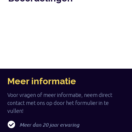
Meer informatie
Voor vragen of meer informatie, neem direct
contact met ons op door het formulier in te
vullen!
Meer dan 20 jaar ervaring