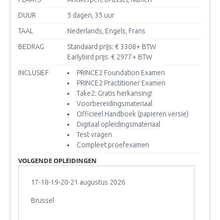
DUUR
5 dagen, 35 uur
TAAL
Nederlands, Engels, Frans
BEDRAG
Standaard prijs: € 3308
+ BTW
Earlybird prijs: € 2977
+ BTW
INCLUSIEF
PRINCE2 Foundation Examen
PRINCE2 Practitioner Examen
Take2: Gratis herkansing!
Voorbereidingsmateriaal
Officieel Handboek (papieren versie)
Digitaal opleidingsmateriaal
Test vragen
Compleet proefexamen
VOLGENDE OPLEIDINGEN
17-18-19-20-21 augustus 2026
Brussel