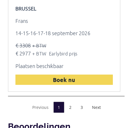
BRUSSEL
Frans
14-15-16-17-18 september 2026
€ 3308
+ BTW
€ 2977
+ BTW
Earlybird prijs
Plaatsen beschikbaar
Boek nu
Previous
1
2
3
Next
Beoordelingen