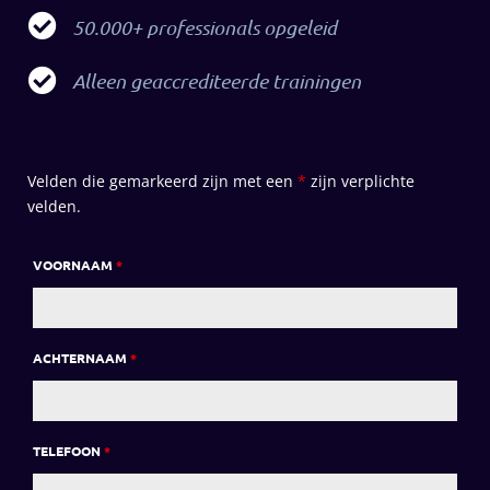
50.000+ professionals opgeleid
Alleen geaccrediteerde trainingen
Velden die gemarkeerd zijn met een
*
zijn verplichte
velden.
VOORNAAM
*
ACHTERNAAM
*
TELEFOON
*