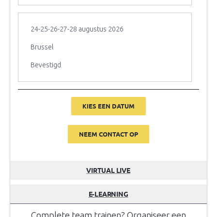
24-25-26-27-28 augustus 2026
Brussel
Bevestigd
KIES EEN DATUM
NEEM CONTACT OP
VIRTUAL LIVE
E-LEARNING
Complete team trainen? Organiseer een