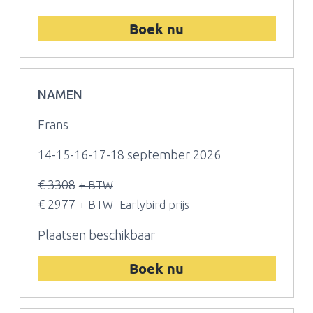
Boek nu
NAMEN
Frans
14-15-16-17-18 september 2026
€ 3308
+ BTW
€ 2977
+ BTW
Earlybird prijs
Plaatsen beschikbaar
Boek nu