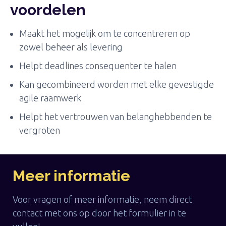
voordelen
Maakt het mogelijk om te concentreren op
zowel beheer als levering
Helpt deadlines consequenter te halen
Kan gecombineerd worden met elke gevestigde
agile raamwerk
Helpt het vertrouwen van belanghebbenden te
vergroten
Meer informatie
Voor vragen of meer informatie, neem direct
contact met ons op door het formulier in te