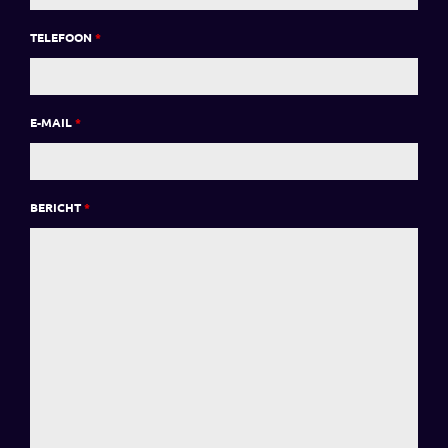
TELEFOON
*
E-MAIL
*
BERICHT
*