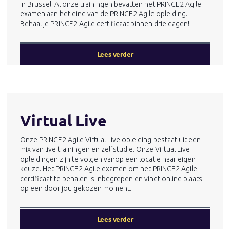
in Brussel. Al onze trainingen bevatten het PRINCE2 Agile
examen aan het eind van de PRINCE2 Agile opleiding.
Behaal je PRINCE2 Agile certificaat binnen drie dagen!
Lees verder
Virtual Live
Onze PRINCE2 Agile Virtual Live opleiding bestaat uit een
mix van live trainingen en zelfstudie. Onze Virtual Live
opleidingen zijn te volgen vanop een locatie naar eigen
keuze. Het PRINCE2 Agile examen om het PRINCE2 Agile
certificaat te behalen is inbegrepen en vindt online plaats
op een door jou gekozen moment.
Lees verder