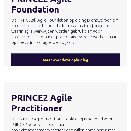
Foundation
De PRINCE2® Agile Foundation opleiding is ontworpen om
professionals te helpen die betrokken zijn bij projecten
waarin agile werkwijzen worden gebruikt, en voor
professionals die in niet-projectomgevingen werken maar
op zoek zijn naar agile werkwijzen.
Meer over deze opleiding
PRINCE2 Agile
Practitioner
De PRINCE2 Agile Practitioner opleiding is bedoeld voor
PRINCE2 beoefenaars die hun
projectmanagementvaardigheden willen combineren met