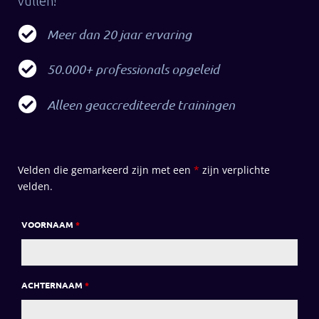
vullen!
Meer dan 20 jaar ervaring
50.000+ professionals opgeleid
Alleen geaccrediteerde trainingen
Velden die gemarkeerd zijn met een
*
zijn verplichte
velden.
VOORNAAM
*
ACHTERNAAM
*