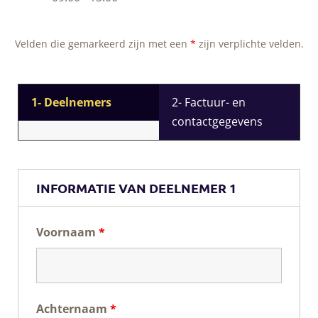
Velden die gemarkeerd zijn met een
*
zijn verplichte velden.
1- Deelnemers
2- Factuur- en
contactgegevens
INFORMATIE VAN DEELNEMER 1
Voornaam
*
Achternaam
*