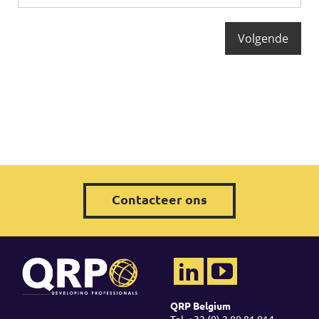
Contacteer ons
QRP Belgium