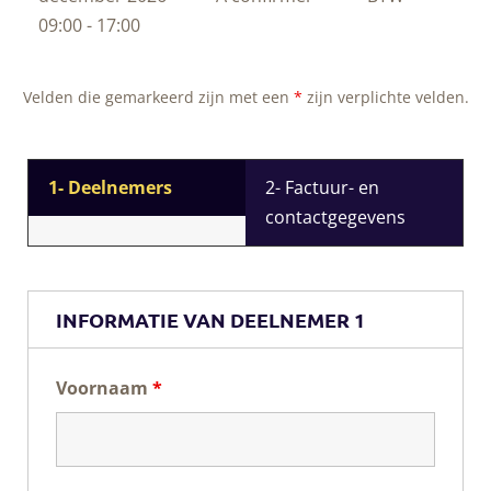
09:00 - 17:00
Velden die gemarkeerd zijn met een
*
zijn verplichte velden.
1- Deelnemers
2- Factuur- en
contactgegevens
INFORMATIE VAN DEELNEMER 1
Voornaam
*