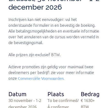
december 2026
Inschrijven kan niet eenvoudiger: vul het
onderstaande formulier in en bevestig de boeking.
Alle betalingsmogelijkheden en eventuele informatie
over het annuleren van de cursus worden vermeld in
de bevestigingsmail.
Alle prijzen zijn exclusief BTW.
Actieve promoties zijn geldig voor maximaal twee
deelnemers per bedrijf: zie voor meer informatie
Commerciële Voorwaarden.
onze
Datum
Plaats
Bedrag
30 november - 1-2
To be confirmed/
€ 1630
+
december 2026
À confirmer
BTW