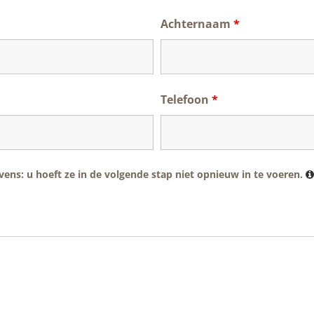
Achternaam
*
Telefoon
*
ens: u hoeft ze in de volgende stap niet opnieuw in te voeren.