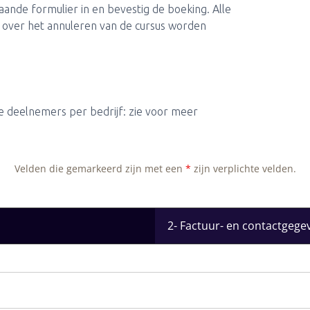
taande formulier in en bevestig de boeking. Alle
 over het annuleren van de cursus worden
e deelnemers per bedrijf: zie voor meer
Velden die gemarkeerd zijn met een
*
zijn verplichte velden.
2- Factuur- en contactgege