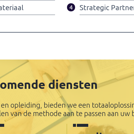
teriaal
Strategic Partne
4
komende diensten
 en opleiding, bieden we een totaaloploss
en van de methode aan te passen aan uw 