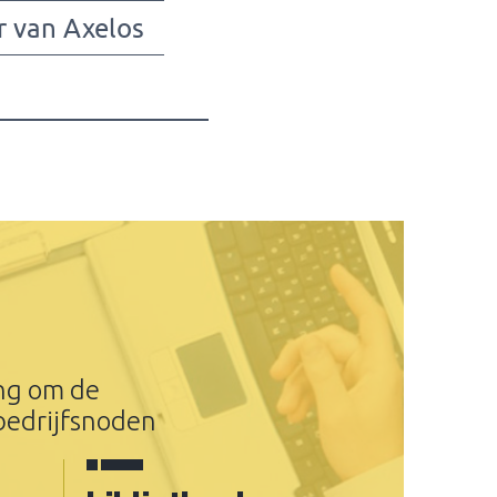
r van Axelos
ing om de
bedrijfsnoden