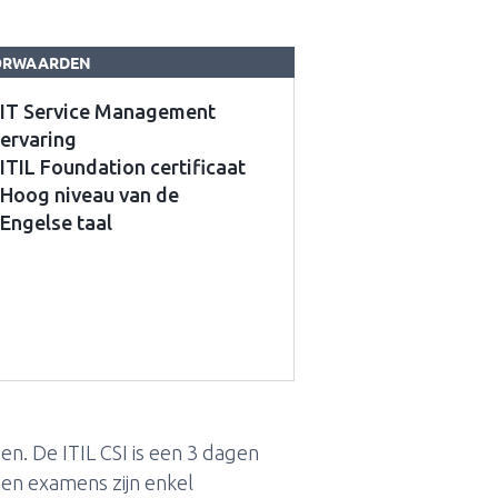
ORWAARDEN
IT Service Management
ervaring
ITIL Foundation certificaat
Hoog niveau van de
Engelse taal
gen. De ITIL CSI is een 3 dagen
 en examens zijn enkel