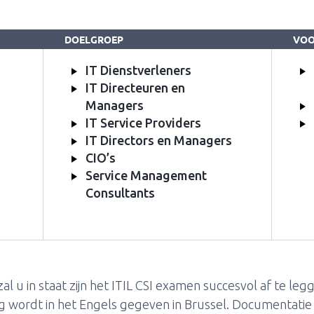
DOELGROEP
VO
IT Dienstverleners
IT Directeuren en
Managers
IT Service Providers
IT Directors en Managers
CIO’s
Service Management
Consultants
l u in staat zijn het ITIL CSI examen succesvol af te leg
ng wordt in het Engels gegeven in Brussel. Documentatie