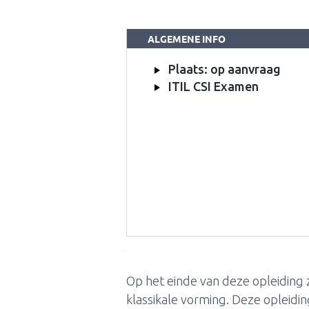
ALGEMENE INFO
Plaats: op aanvraag
ITIL CSI Examen
Op het einde van deze opleiding za
klassikale vorming. Deze opleidi