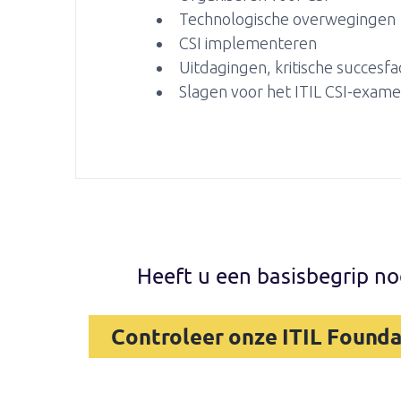
Technologische overwegingen
CSI implementeren
Uitdagingen, kritische succesfac
Slagen voor het ITIL CSI-exam
Heeft u een basisbegrip no
Controleer onze ITIL Founda