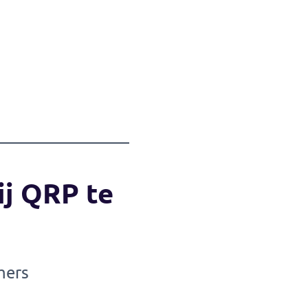
ij QRP te
mers