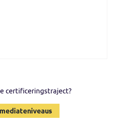
e certificeringstraject?
rmediateniveaus