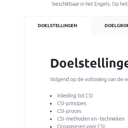
beschikbaar in het Engels. Op het 
DOELSTELLINGEN
DOELGRO
Doelstelling
Volgend op de voltooiing van de v
Inleiding tot CSI
CSI-principes
CSI-proces
CSI-methoden en -technieken
Organiseren voor CSI