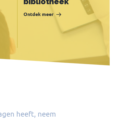
bibliotheek
Ontdek meer
vragen heeft, neem